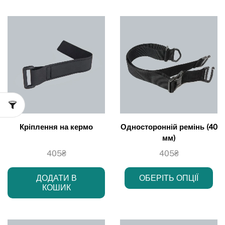
Кріплення на кермо
Односторонній ремінь (40
мм)
405
₴
405
₴
ДОДАТИ В
ОБЕРІТЬ ОПЦІЇ
КОШИК