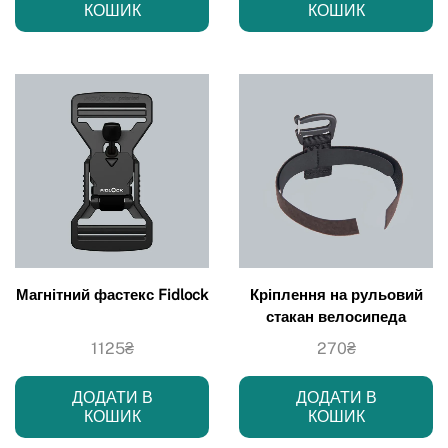
КОШИК
КОШИК
Магнітний фастекс Fidlock
Кріплення на рульовий
стакан велосипеда
1125
₴
270
₴
ДОДАТИ В
ДОДАТИ В
КОШИК
КОШИК