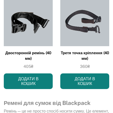
Двосторонній ремінь (40
Третя точка кріплення (40
мм)
мм)
405
₴
360
₴
ДОДАТИ В
ДОДАТИ В
КОШИК
КОШИК
Ремені для сумок від Blackpack
Ремінь — це не просто спосіб носити сумку. Це елемент,