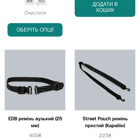
ДОДАТИ В
КОШИК
Очистити
ОБЕРІТЬ ОПЦІЇ
EDB ремінь вузький (25
Street Pouch ремінь
мм)
простий (Карабін)
405
₴
225
₴