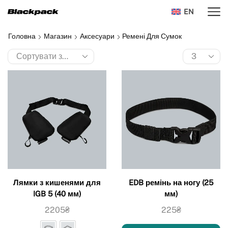
EN
Головна
Магазин
Аксесуари
Ремені Для Сумок
Лямки з кишенями для
EDB ремінь на ногу (25
IGB 5 (40 мм)
мм)
2205
₴
225
₴