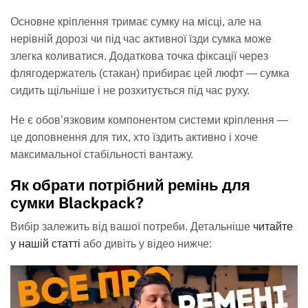
Основне кріплення тримає сумку на місці, але на
нерівній дорозі чи під час активної їзди сумка може
злегка коливатися. Додаткова точка фіксації через
флягодержатель (стакан) прибирає цей люфт — сумка
сидить щільніше і не розхитується під час руху.
Не є обов’язковим компонентом системи кріплення —
це доповнення для тих, хто їздить активно і хоче
максимальної стабільності вантажу.
Як обрати потрібний ремінь для
сумки Blackpack?
читайте
Вибір залежить від вашої потреби. Детальніше
у нашій статті
або дивіть у відео нижче: