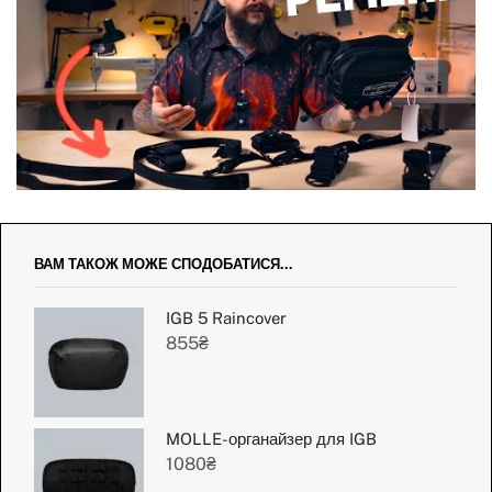
ВАМ ТАКОЖ МОЖЕ СПОДОБАТИСЯ...
IGB 5 Raincover
855
₴
MOLLE-органайзер для IGB
1080
₴