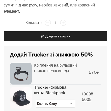
сумки під час руху, необов’язковий, але корисний
елемент.
Додати в кошик
Додай Trucker зі знижкою 50%
Кріплення на рульовий
стакан велосипеда
270
₴
Trucker - фірмова
кепка Blackpack
1000
₴
500
₴