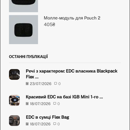
Молле-модуль для Pouch 2
405
₴
ОСТАННІ ПУБЛІКАЦІЇ
Речі з характером: EDC власника Blackpack
Flex ...
23/07/2026
0
Красивий EDC на базі IGB Mini 1-го ...
18/07/2026
0
EDC в сумці Flex Bag
18/07/2026
0