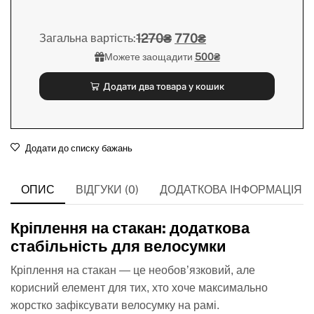
1270₴
770₴
Загальна вартість:
Можете заощадити
500₴
Додати два товара у кошик
Додати до списку бажань
ОПИС
ВІДГУКИ (0)
ДОДАТКОВА ІНФОРМАЦІЯ
Кріплення на стакан: додаткова
стабільність для велосумки
Кріплення на стакан — це необов’язковий, але
корисний елемент для тих, хто хоче максимально
жорстко зафіксувати велосумку на рамі.