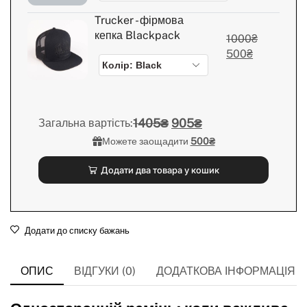
Trucker - фірмова
кепка Blackpack
1000
₴
500
₴
1405₴
905₴
Загальна вартість:
Можете заощадити
500₴
Додати два товара у кошик
Додати до списку бажань
ОПИС
ВІДГУКИ (0)
ДОДАТКОВА ІНФОРМАЦІЯ