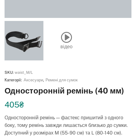
відео
SKU:
waist_M/L
Категорії:
Аксесуари
,
Ремені для сумок
Односторонній ремінь (40 мм)
405
₴
Односторонній ремінь — фастекс пришитий з одного
боку, тому ремінь завжди лишається близько до сумки.
Доступний у розмірах M (55-90 см) та L (80-140 см).