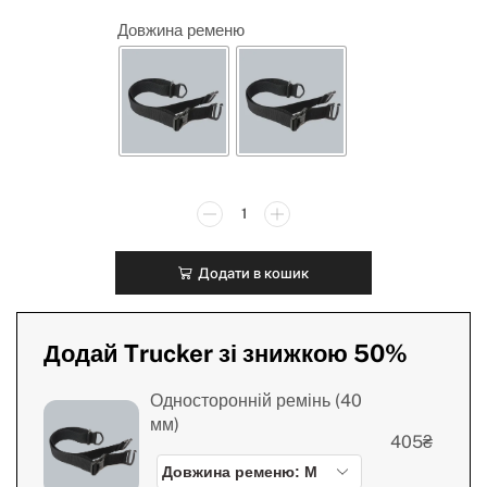
Довжина ременю
Додати в кошик
Додай Trucker зі знижкою 50%
Односторонній ремінь (40
мм)
405
₴