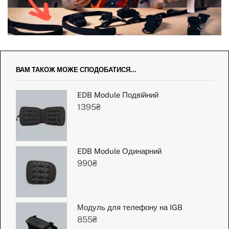
ВАМ ТАКОЖ МОЖЕ СПОДОБАТИСЯ...
EDB Module Подвійний
1395
₴
EDB Module Одинарний
990
₴
Модуль для телефону на IGB​
855
₴