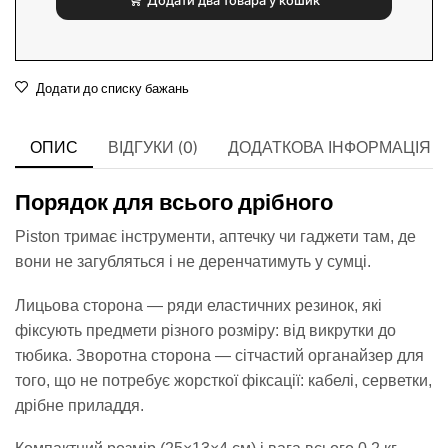
Додати до списку бажань
ОПИС
ВІДГУКИ (0)
ДОДАТКОВА ІНФОРМАЦІЯ
Порядок для всього дрібного
Piston тримає інструменти, аптечку чи гаджети там, де
вони не загубляться і не деренчатимуть у сумці.
Лицьова сторона — ряди еластичних резинок, які
фіксують предмети різного розміру: від викрутки до
тюбика. Зворотна сторона — сітчастий органайзер для
того, що не потребує жорсткої фіксації: кабелі, серветки,
дрібне приладдя.