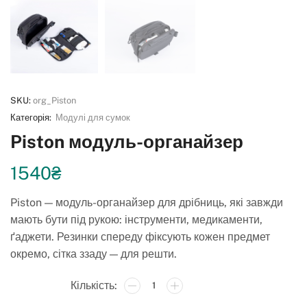
SKU:
org_Piston
Категорія:
Модулі для сумок
Piston модуль-органайзер
1540
₴
Piston — модуль-органайзер для дрібниць, які завжди
мають бути під рукою: інструменти, медикаменти,
ґаджети. Резинки спереду фіксують кожен предмет
окремо, сітка ззаду — для решти.