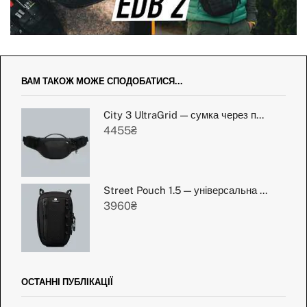
ВАМ ТАКОЖ МОЖЕ СПОДОБАТИСЯ...
City 3 UltraGrid — сумка через плече
4455
₴
Street Pouch 1.5 — універсальна міська сумка
3960
₴
ОСТАННІ ПУБЛІКАЦІЇ