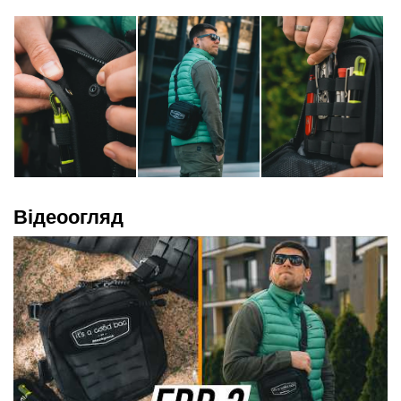
Відеоогляд