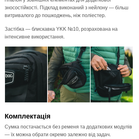
зносостійкості. Підклад виконаний з нейлону — більш
витривалого до пошкоджень, ніж поліестер.
Застібка — блискавка YKK №10, розрахована на
інтенсивне використання.
Комплектація
Сумка постачається без ременя та додаткових модулів
— їх можна обрати окремо залежно від задач.