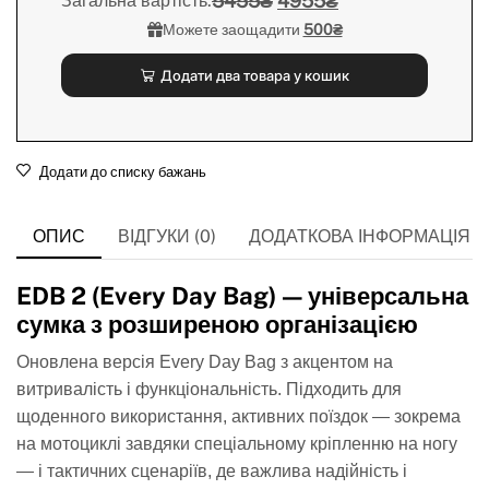
5455₴
4955₴
Загальна вартість:
Можете заощадити
500₴
Додати два товара у кошик
Додати до списку бажань
ОПИС
ВІДГУКИ (0)
ДОДАТКОВА ІНФОРМАЦІЯ
EDB 2 (Every Day Bag) — універсальна
сумка з розширеною організацією
Оновлена версія Every Day Bag з акцентом на
витривалість і функціональність. Підходить для
щоденного використання, активних поїздок — зокрема
на мотоциклі завдяки спеціальному кріпленню на ногу
— і тактичних сценаріїв, де важлива надійність і