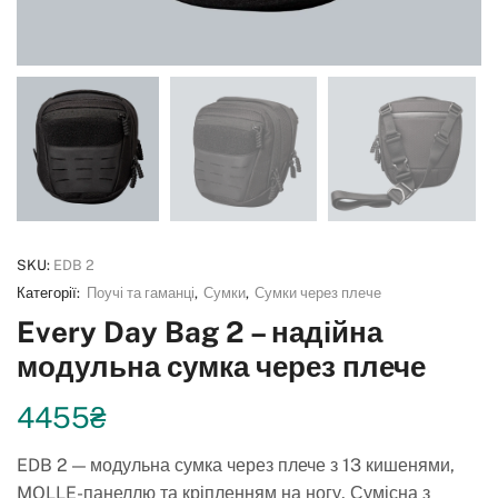
SKU:
EDB 2
Категорії:
Поучі та гаманці
,
Сумки
,
Сумки через плече
Every Day Bag 2 – надійна
модульна сумка через плече
4455
₴
EDB 2 — модульна сумка через плече з 13 кишенями,
MOLLE-панеллю та кріпленням на ногу. Сумісна з